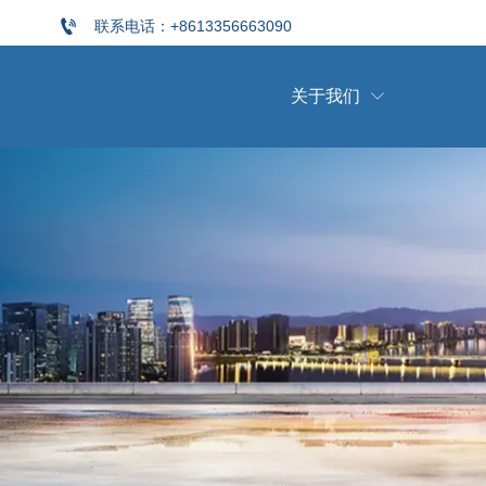

联系电话：+8613356663090
关于我们
