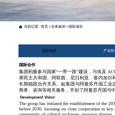
当前位置:
首页
>
业务板块
>
国际项目

国际项目
产业投
国际合作
集团积极参与国家“一带一路”建设，与埃及 
果民主共和国、阿联酋、尼日利亚、塞内加尔
长期稳固合作关系。如集团与阿曼苏丹国工业
商务、咨询等相关服务，开创了阿曼苏丹国与
Development Vision
The group has initiated the establishment of the 20
before 2030, focusing on close cooperation in key a
community of cultural exchange, resource sharing, 