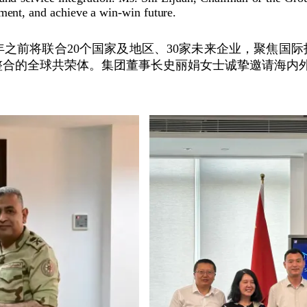
pment, and achieve a win-win future.
30年之前将联合20个国家及地区、30家未来企业，聚焦
整合的全球共荣体。集团董事长史丽娟女士诚挚邀请海内