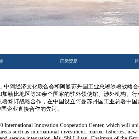
资
国际贸易
跨
ACC 中阿经济文化联合会和阿曼苏丹国工业总署签署战略
和加勒比地区等30余个国家的驻外领使馆、涉外机构、
总署签订战略合作，在中国设立阿曼苏丹国工业总署中国
中国企业直接合作的先河。
30 International Innovation Cooperation Center, which will uni
reas such as international investment, marine fisheries, new 
and service integration. Ms. Shi Lijuan, Chairman of the Grou