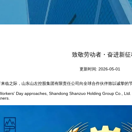
致敬劳动者・奋进新征
更新时间: 2026-05-01
节来临之际，山东山左控股集团有限责任公司向全球合作伙伴致以诚挚的
 Workers' Day approaches, Shandong Shanzuo Holding Group Co., Ltd. ex
tners.